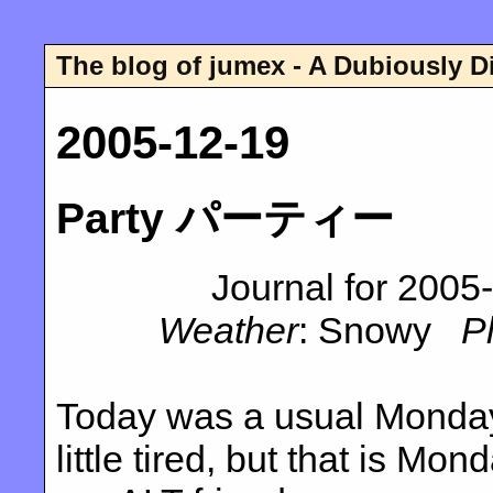
The blog of jumex - A Dubiously D
2005-12-19
Party パーティー
Journal for 2005
Weather
: Snowy
P
Today was a usual Monday
little tired, but that is Mo