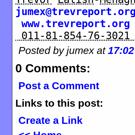
jumex@trevreport.or
www.trevreport.org
011-81-854-76-302
Posted by jumex at
17:02
0 Comments:
Post a Comment
Links to this post:
Create a Link